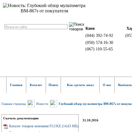
Киев
Ха
(044) 392-74-92
(05
(050) 574-16-30
(067) 110-55-65
Главная
Каталог
Поиск
Как сделать заказ
О нас
Контакт
Главная страница
Новости
Глубокий обзор мультиметра BM-867s от покупа
Скачать документацию
31.10.2016
Каталог товаров компании FLUKE (14,63 МБ)