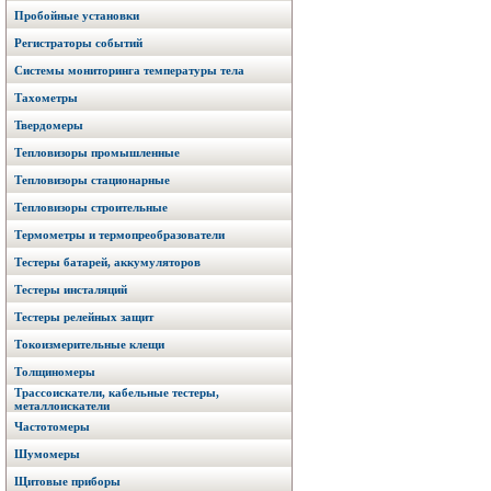
Пробойные установки
Регистраторы событий
Системы мониторинга температуры тела
Тахометры
Твердомеры
Тепловизоры промышленные
Тепловизоры стационарные
Тепловизоры строительные
Термометры и термопреобразователи
Тестеры батарей, аккумуляторов
Тестеры инсталяций
Тестеры релейных защит
Токоизмерительные клещи
Толщиномеры
Трассоискатели, кабельные тестеры,
металлоискатели
Частотомеры
Шумомеры
Щитовые приборы