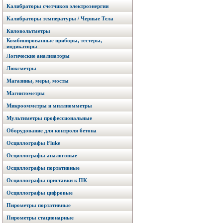
Калибраторы счетчиков электроэнергии
Калибраторы температуры / Черные Тела
Киловольтметры
Комбинированные приборы, тестеры,
индикаторы
Логические анализаторы
Люксметры
Магазины, меры, мосты
Магнитометры
Микроомметры и миллиомметры
Мультиметры профессиональные
Оборудование для контроля бетона
Осциллографы Fluke
Осциллографы аналоговые
Осциллографы портативные
Осциллографы приставки к ПК
Осциллографы цифровые
Пирометры портативные
Пирометры стационарные