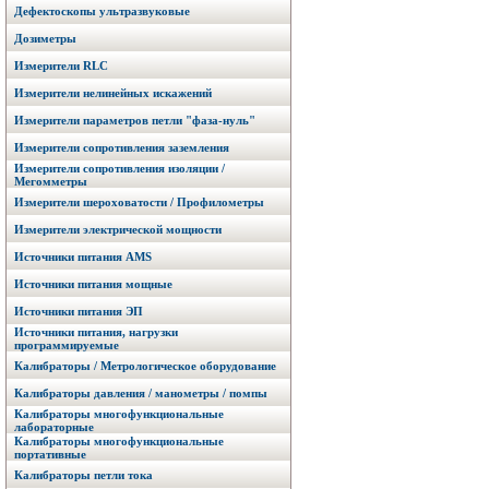
Дефектоскопы ультразвуковые
Дозиметры
Измерители RLC
Измерители нелинейных искажений
Измерители параметров петли "фаза-нуль"
Измерители сопротивления заземления
Измерители сопротивления изоляции /
Мегомметры
Измерители шероховатости / Профилометры
Измерители электрической мощности
Источники питания AMS
Источники питания мощные
Источники питания ЭП
Источники питания, нагрузки
программируемые
Калибраторы / Метрологическое оборудование
Калибраторы давления / манометры / помпы
Калибраторы многофункциональные
лабораторные
Калибраторы многофункциональные
портативные
Калибраторы петли тока