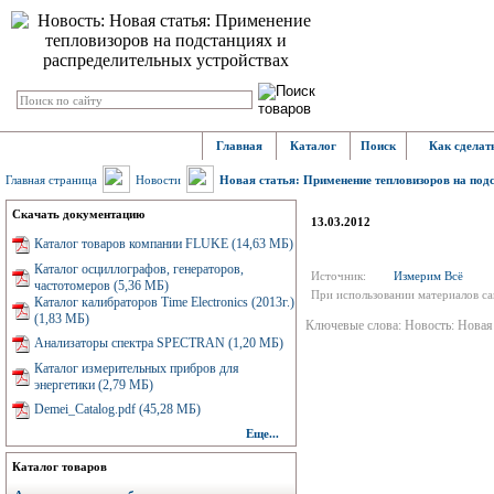
Главная
Каталог
Поиск
Как сделать
Главная страница
Новости
Новая статья: Применение тепловизоров на под
Скачать документацию
13.03.2012
Каталог товаров компании FLUKE (14,63 МБ)
Каталог осциллографов, генераторов,
Источник:
Измерим Всё
частотомеров (5,36 МБ)
При использовании материалов сай
Каталог калибраторов Time Electronics (2013г.)
(1,83 МБ)
Ключевые слова: Новость: Новая 
Анализаторы спектра SPECTRAN (1,20 МБ)
Каталог измерительных прибров для
энергетики (2,79 МБ)
Demei_Catalog.pdf (45,28 МБ)
Еще...
Каталог товаров