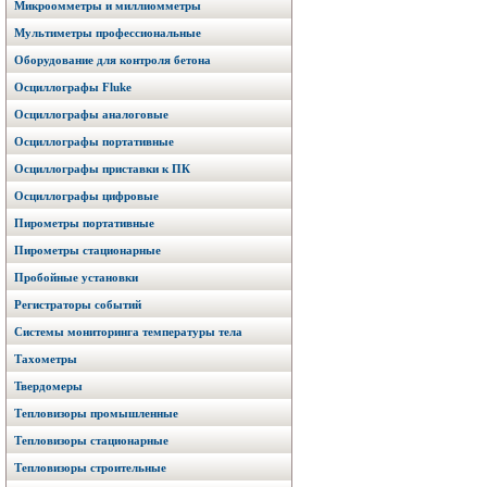
Микроомметры и миллиомметры
Мультиметры профессиональные
Оборудование для контроля бетона
Осциллографы Fluke
Осциллографы аналоговые
Осциллографы портативные
Осциллографы приставки к ПК
Осциллографы цифровые
Пирометры портативные
Пирометры стационарные
Пробойные установки
Регистраторы событий
Системы мониторинга температуры тела
Тахометры
Твердомеры
Тепловизоры промышленные
Тепловизоры стационарные
Тепловизоры строительные