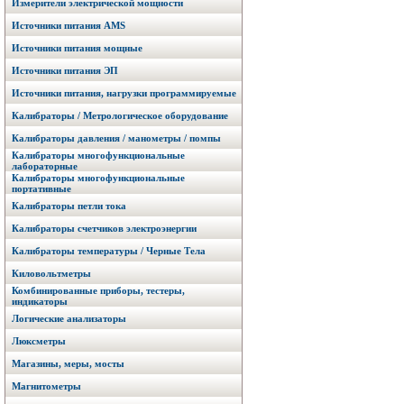
Измерители электрической мощности
Источники питания AMS
Источники питания мощные
Источники питания ЭП
Источники питания, нагрузки программируемые
Калибраторы / Метрологическое оборудование
Калибраторы давления / манометры / помпы
Калибраторы многофункциональные
лабораторные
Калибраторы многофункциональные
портативные
Калибраторы петли тока
Калибраторы счетчиков электроэнергии
Калибраторы температуры / Черные Тела
Киловольтметры
Комбинированные приборы, тестеры,
индикаторы
Логические анализаторы
Люксметры
Магазины, меры, мосты
Магнитометры