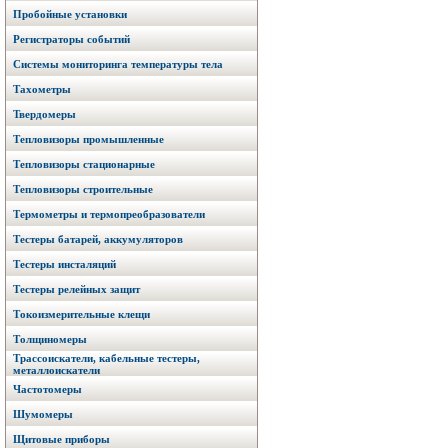
Пробойные установки
Регистраторы событий
Системы мониторинга температуры тела
Тахометры
Твердомеры
Тепловизоры промышленные
Тепловизоры стационарные
Тепловизоры строительные
Термометры и термопреобразователи
Тестеры батарей, аккумуляторов
Тестеры инсталяций
Тестеры релейных защит
Токоизмерительные клещи
Толщиномеры
Трассоискатели, кабельные тестеры,
металлоискатели
Частотомеры
Шумомеры
Щитовые приборы