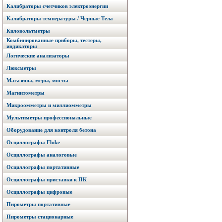
Калибраторы счетчиков электроэнергии
Калибраторы температуры / Черные Тела
Киловольтметры
Комбинированные приборы, тестеры,
индикаторы
Логические анализаторы
Люксметры
Магазины, меры, мосты
Магнитометры
Микроомметры и миллиомметры
Мультиметры профессиональные
Оборудование для контроля бетона
Осциллографы Fluke
Осциллографы аналоговые
Осциллографы портативные
Осциллографы приставки к ПК
Осциллографы цифровые
Пирометры портативные
Пирометры стационарные