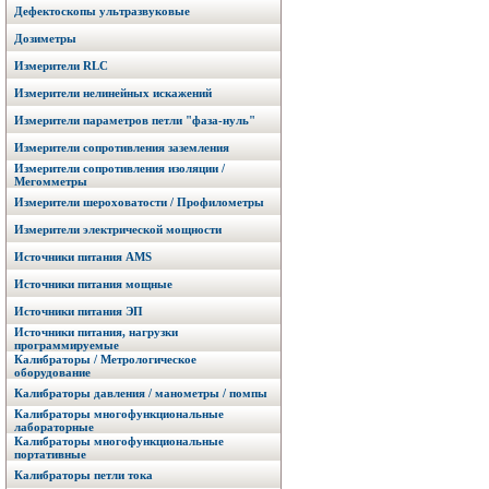
Дефектоскопы ультразвуковые
Дозиметры
Измерители RLC
Измерители нелинейных искажений
Измерители параметров петли "фаза-нуль"
Измерители сопротивления заземления
Измерители сопротивления изоляции /
Мегомметры
Измерители шероховатости / Профилометры
Измерители электрической мощности
Источники питания AMS
Источники питания мощные
Источники питания ЭП
Источники питания, нагрузки
программируемые
Калибраторы / Метрологическое
оборудование
Калибраторы давления / манометры / помпы
Калибраторы многофункциональные
лабораторные
Калибраторы многофункциональные
портативные
Калибраторы петли тока