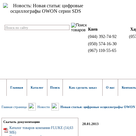
Киев
Ха
(044) 392-74-92
(05
(050) 574-16-30
(067) 110-55-65
Главная
Каталог
Поиск
Как сделать заказ
О нас
Контакт
Главная страница
Новости
Новая статья: цифровые осциллографы OWON 
Скачать документацию
28.01.2013
Каталог товаров компании FLUKE (14,63
МБ)