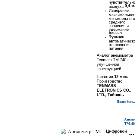
чувствительн
0,4 м
воздуха
Измерение
максимальног
минимального
среднего
значения и
удержание
данных
Функция
автоматическ
отключения
питания
Аналог анемометра
Tenmars TM-740 с
улучшенной
конструкцией.
Гарантия
12 мес.
Производство
TENMARS
ELETRONICS CO.,
LTD., Тайвань
Подробнее..
Анемо
TM-40
Цифровой