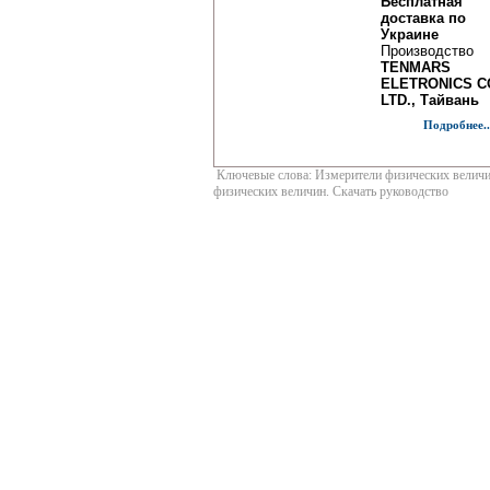
Бесплатная
доставка по
Украине
Производство
TENMARS
ELETRONICS CO
LTD., Тайвань
Подробнее..
Ключевые слова: Измерители физических величин
физических величин. Скачать руководство