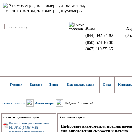
Киев
Ха
(044) 392-74-92
(05
(050) 574-16-30
(067) 110-55-65
Главная
Каталог
Поиск
Как сделать заказ
О нас
Контакт
Каталог товаров
Анемометры
Найдено 18 записей.
Скачать документацию
Каталог товаров
Каталог товаров компании
Цифровые анемометры
предназначе
FLUKE (14,63 МБ)
для определения скорости и потока