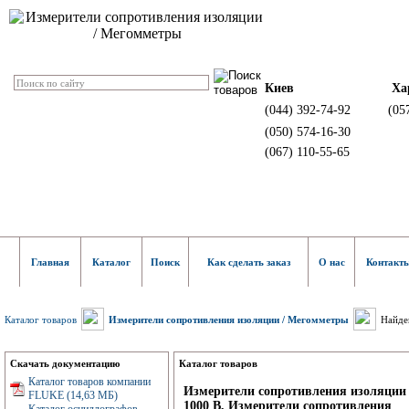
Киев
Ха
(044) 392-74-92
(05
(050) 574-16-30
(067) 110-55-65
Главная
Каталог
Поиск
Как сделать заказ
О нас
Контакт
Каталог товаров
Измерители сопротивления изоляции / Мегомметры
Найде
Скачать документацию
Каталог товаров
Каталог товаров компании
Измерители сопротивления изоляции
FLUKE (14,63 МБ)
1000 В, Измерители сопротивления