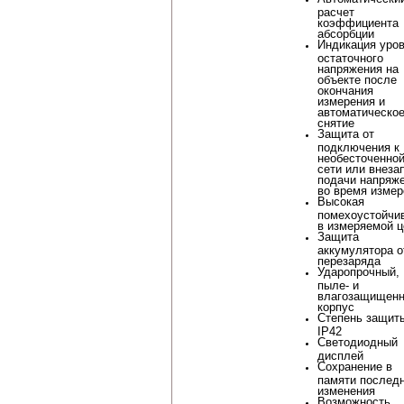
расчет
коэффициента
абсорбции
Индикация уро
остаточного
напряжения на
объекте после
окончания
измерения и
автоматическое
снятие
Защита от
подключения к
необесточенно
сети или внеза
подачи напряж
во время измер
Высокая
помехоустойчи
в измеряемой ц
Защита
аккумулятора о
перезаряда
Ударопрочный,
пыле- и
влагозащищен
корпус
Степень защит
IP42
Светодиодный
дисплей
Сохранение в
памяти послед
изменения
Возможность