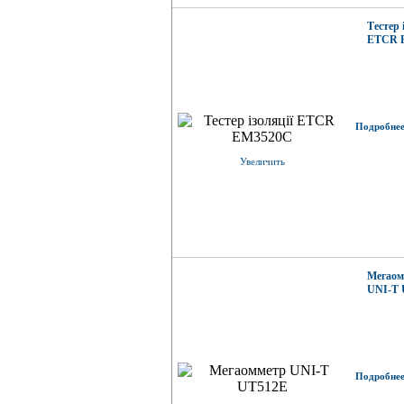
Тестер 
ETCR 
Подробнее.
Увеличить
Мегаом
UNI-T 
Подробнее.