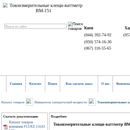
Киев
Ха
(044) 392-74-92
(05
(050) 574-16-30
(067) 110-55-65
Главная
Каталог
Поиск
Как сделать заказ
О нас
Контакт
Каталог товаров
Измерители электрической мощности
Токоизмерительные к
Скачать документацию
Подробнее
Каталог товаров
Токоизмерительные клещи-ваттметр BM
компании FLUKE (14,63