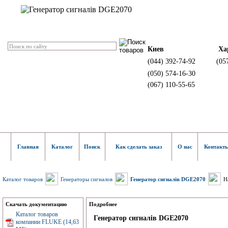
Киев
Ха
(044) 392-74-92
(05
(050) 574-16-30
(067) 110-55-65
Главная
Каталог
Поиск
Как сделать заказ
О нас
Контакт
Каталог товаров
Генераторы сигналов
Генератор сигналів DGE2070
Н
Скачать документацию
Подробнее
Каталог товаров
Генератор сигналів DGE2070
компании FLUKE (14,63