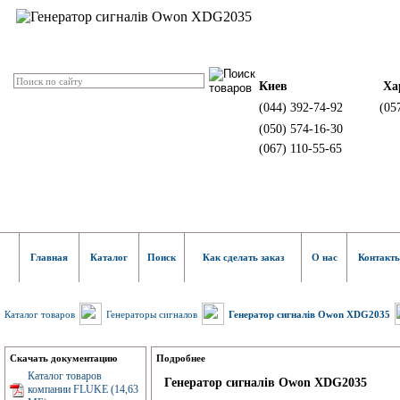
Киев
Ха
(044) 392-74-92
(05
(050) 574-16-30
(067) 110-55-65
Главная
Каталог
Поиск
Как сделать заказ
О нас
Контакт
Каталог товаров
Генераторы сигналов
Генератор сигналів Owon XDG2035
Скачать документацию
Подробнее
Каталог товаров
Генератор сигналів Owon XDG2035
компании FLUKE (14,63