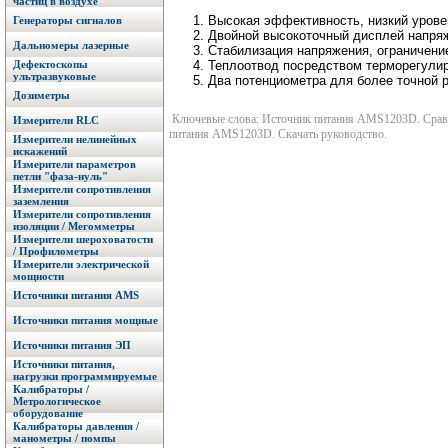
частиц в воздухе
1. Высокая эффективность, низкий урове
Генераторы сигналов
2. Двойной высокоточный дисплей напряж
Дальномеры лазерные
3. Стабилизация напряжения, ограничение
Дефектоскопы
4. Теплоотвод посредством терморегули
ультразвуковые
5. Два потенциометра для более точной 
Дозиметры
Ключевые слова: Источник питания AMS1203D. Сравне
Измерители RLC
питания AMS1203D. Скачать руководство.
Измерители нелинейных
искажений
Измерители параметров
петли "фаза-нуль"
Измерители сопротивления
заземления
Измерители сопротивления
изоляции / Мегомметры
Измерители шероховатости
/ Профилометры
Измерители электрической
мощности
Источники питания AMS
Источники питания мощные
Источники питания ЭП
Источники питания,
нагрузки программируемые
Калибраторы /
Метрологическое
оборудование
Калибраторы давления /
манометры / помпы