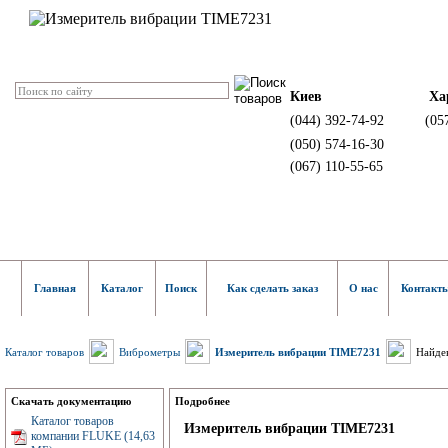
Киев
Ха
(044) 392-74-92
(05
(050) 574-16-30
(067) 110-55-65
Главная
Каталог
Поиск
Как сделать заказ
О нас
Контакт
Каталог товаров
Виброметры
Измеритель вибрации TIME7231
Найден
Скачать документацию
Подробнее
Каталог товаров
Измеритель вибрации TIME7231
компании FLUKE (14,63