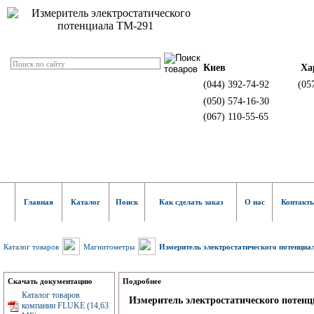
Киев
Ха
(044) 392-74-92
(05
(050) 574-16-30
(067) 110-55-65
Главная
Каталог
Поиск
Как сделать заказ
О нас
Контакт
Каталог товаров
Магнитометры
Измеритель электростатического потенциа
Скачать документацию
Подробнее
Каталог товаров
Измеритель электростатического потен
компании FLUKE (14,63