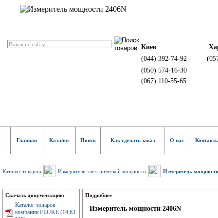
Киев
Ха
(044) 392-74-92
(05
(050) 574-16-30
(067) 110-55-65
Главная
Каталог
Поиск
Как сделать заказ
О нас
Контакт
Каталог товаров
Измерители электрической мощности
Измеритель мощност
Скачать документацию
Подробнее
Каталог товаров
Измеритель мощности 2406N
компании FLUKE (14,63