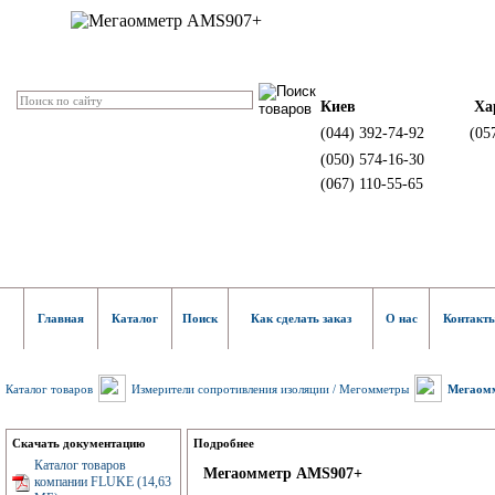
Киев
Ха
(044) 392-74-92
(05
(050) 574-16-30
(067) 110-55-65
Главная
Каталог
Поиск
Как сделать заказ
О нас
Контакт
Каталог товаров
Измерители сопротивления изоляции / Мегомметры
Мегаом
Скачать документацию
Подробнее
Каталог товаров
Мегаомметр AMS907+
компании FLUKE (14,63