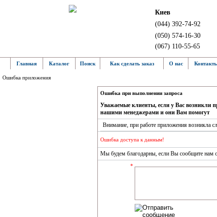
Киев
(044) 392-74-92
(050) 574-16-30
(067) 110-55-65
Главная
Каталог
Поиск
Как сделать заказ
О нас
Контакт
Ошибка приложения
Ошибка при выполнении запроса
Уважаемые клиенты, если у Вас возникли п
нашими менеджерами и они Вам помогут
Внимание, при работе приложения возникла 
Ошибка доступа к данным!
Мы будем благодарны, если Вы сообщите нам о 
*