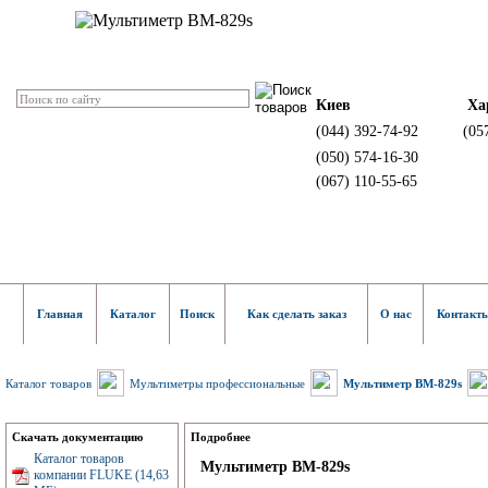
Киев
Ха
(044) 392-74-92
(05
(050) 574-16-30
(067) 110-55-65
Главная
Каталог
Поиск
Как сделать заказ
О нас
Контакт
Каталог товаров
Мультиметры профессиональные
Мультиметр BM-829s
Скачать документацию
Подробнее
Каталог товаров
Мультиметр BM-829s
компании FLUKE (14,63