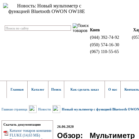
Киев
Ха
(044) 392-74-92
(05
(050) 574-16-30
(067) 110-55-65
Главная
Каталог
Поиск
Как сделать заказ
О нас
Контакт
Главная страница
Новости
Новый мультиметр с функцией Bluetooth OW
Скачать документацию
26.06.2020
Каталог товаров компании
Обзор: Мультимет
FLUKE (14,63 МБ)