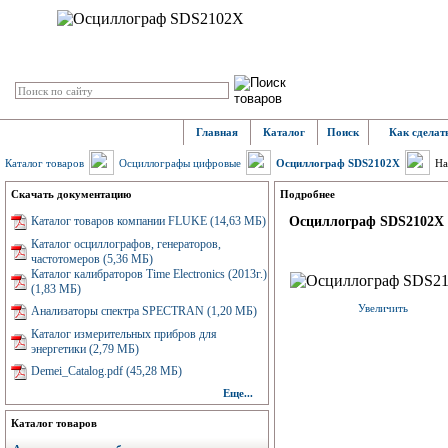
Главная
Каталог
Поиск
Как сделать
Каталог товаров
Осциллографы цифровые
Осциллограф SDS2102X
На
Скачать документацию
Подробнее
Каталог товаров компании FLUKE (14,63 МБ)
Осциллограф SDS2102X
Каталог осциллографов, генераторов,
частотомеров (5,36 МБ)
Каталог калибраторов Time Electronics (2013г.)
(1,83 МБ)
Увеличить
Анализаторы спектра SPECTRAN (1,20 МБ)
Каталог измерительных прибров для
энергетики (2,79 МБ)
Demei_Catalog.pdf (45,28 МБ)
Еще...
Каталог товаров