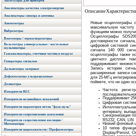
Аксессуары для приборов
Анализаторы качества электроэнергии
Описание
Характеристи
Анализаторы спектра и антенны
Новые осциллографы с
Анемометры
максимальную частоту 
Виброметры
функциям можно получи
Осциллографы SDS200
Влагомеры / термогигрометры
достоверности сигнал
Вольтметры универсальные / настольные
цифровой системой син
мультиметры
сигнала 140 000 сигн
Газоанализаторы, счетчики частиц в воздухе
осциллографы также ос
цветного дисплея тем
Генераторы сигналов
поддерживают множеств
Запись истории сигна
Дальномеры лазерные
расширенные записи си
Дефектоскопы ультразвуковые
для 25-МГц интегрирова
поймете, что ни один о
Дозиметры
Частота регист
Измерители RLC
последовательно
Поддерживает 256
Измерители нелинейных искажений
Цифровая систем
Измерители параметров петли "фаза-нуль"
Интеллектуальная
интервалу, выпад
Измерители сопротивления заземления
Синхронизация по
RS232, CAN, LIN
Измерители сопротивления изоляции /
Низкий фоновый 
Мегомметры
10 типов функций
Измерители шероховатости / Профилометры
Display/Persist, C