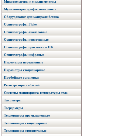
Микроомметры и миллиомметры
Мультиметры профессиональные
Оборудование для контроля бетона
Осциллографы Fluke
Осциллографы аналоговые
Осциллографы портативные
Осциллографы приставки к ПК
Осциллографы цифровые
Пирометры портативные
Пирометры стационарные
Пробойные установки
Регистраторы событий
Системы мониторинга температуры тела
Тахометры
Твердомеры
Тепловизоры промышленные
Тепловизоры стационарные
Тепловизоры строительные