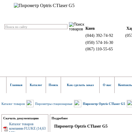
Киев
Ха
(044) 392-74-92
(05
(050) 574-16-30
(067) 110-55-65
Главная
Каталог
Поиск
Как сделать заказ
О нас
Контакт
Каталог товаров
Пирометры стационарные
Пирометр Optris CTlaser G5
Скачать документацию
Подробнее
Каталог товаров
Пирометр Optris CTlaser G5
компании FLUKE (14,63