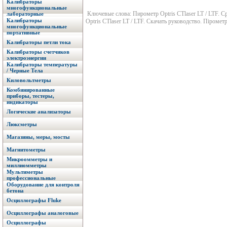
Калибраторы
многофункциональные
Ключевые слова: Пирометр Optris CTlaser LT / LTF. С
лабораторные
Калибраторы
Optris CTlaser LT / LTF. Скачать руководство. Пірометр 
многофункциональные
портативные
Калибраторы петли тока
Калибраторы счетчиков
электроэнергии
Калибраторы температуры
/ Черные Тела
Киловольтметры
Комбинированные
приборы, тестеры,
индикаторы
Логические анализаторы
Люксметры
Магазины, меры, мосты
Магнитометры
Микроомметры и
миллиомметры
Мультиметры
профессиональные
Оборудование для контроля
бетона
Осциллографы Fluke
Осциллографы аналоговые
Осциллографы