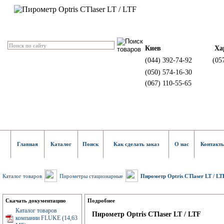
Киев
Ха
(044) 392-74-92
(05
(050) 574-16-30
(067) 110-55-65
Главная
Каталог
Поиск
Как сделать заказ
О нас
Контакт
Каталог товаров
Пирометры стационарные
Пирометр Optris CTlaser LT / LT
Скачать документацию
Подробнее
Каталог товаров
Пирометр Optris CTlaser LT / LTF
компании FLUKE (14,63