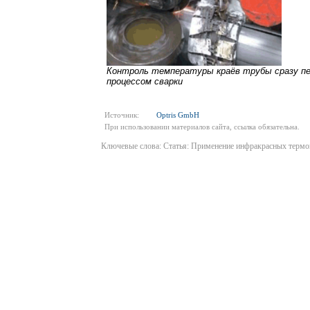
Контроль температуры краёв трубы сразу п
процессом сварки
Источник:
Optris GmbH
При использовании материалов сайта, ссылка обязательна.
Ключевые слова: Статья: Применение инфракрасных термо