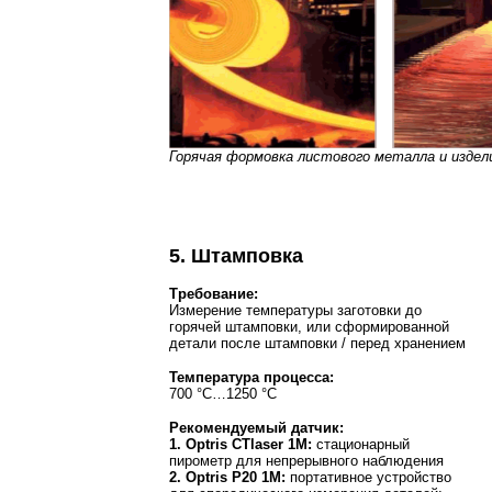
Горячая формовка листового металла и издели
5. Штамповка
Требование:
Измерение температуры заготовки до
горячей штамповки, или сформированной
детали после штамповки / перед хранением
Температура процесса:
700 °C…1250 °C
Рекомендуемый датчик:
1. Optris CTlaser 1M:
стационарный
пирометр для непрерывного наблюдения
2. Optris P20 1M:
портативное устройство