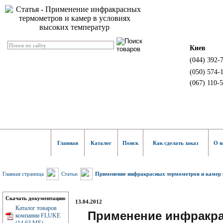
Киев
(044) 392-
(050) 574-
(067) 110-
Главная
Каталог
Поиск
Как сделать заказ
О н
Главная страница
Статьи
Применение инфракрасных термометров и камер 
Скачать документацию
13.04.2012
Каталог товаров
Применение инфракра
компании FLUKE