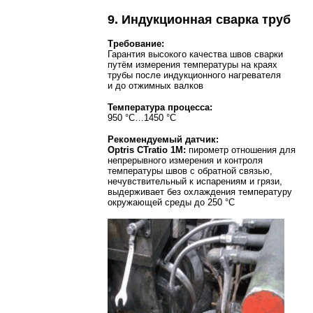
9. Индукционная сварка труб
Требование:
Гарантия высокого качества швов сварки
путём измерения температуры на краях
трубы после индукционного нагревателя
и до отжимных валков
Температура процесса:
950 °C…1450 °C
Рекомендуемый датчик:
Optris CTratio 1M:
пирометр отношения для
непрерывного измерения и контроля
температуры швов с обратной связью,
нечувствительный к испарениям и грязи,
выдерживает без охлаждения температуру
окружающей среды до 250 °C