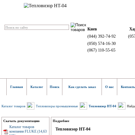
Киев
Ха
(044) 392-74-92
(05
(050) 574-16-30
(067) 110-55-65
Главная
Каталог
Поиск
Как сделать заказ
О нас
Контакт
Каталог товаров
Тепловизоры промышленные
Тепловизор HT-04
Найде
Скачать документацию
Подробнее
Каталог товаров
Тепловизор HT-04
компании FLUKE (14,63