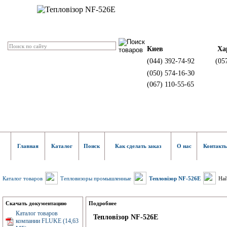
Киев
Ха
(044) 392-74-92
(05
(050) 574-16-30
(067) 110-55-65
Главная
Каталог
Поиск
Как сделать заказ
О нас
Контакт
Каталог товаров
Тепловизоры промышленные
Тепловізор NF-526E
Най
Скачать документацию
Подробнее
Каталог товаров
Тепловізор NF-526E
компании FLUKE (14,63