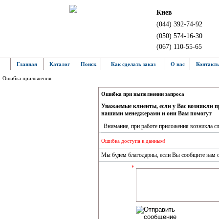
Киев
(044) 392-74-92
(050) 574-16-30
(067) 110-55-65
Главная
Каталог
Поиск
Как сделать заказ
О нас
Контакт
Ошибка приложения
Ошибка при выполнении запроса
Уважаемые клиенты, если у Вас возникли п
нашими менеджерами и они Вам помогут
Внимание, при работе приложения возникла 
Ошибка доступа к данным!
Мы будем благодарны, если Вы сообщите нам о 
*