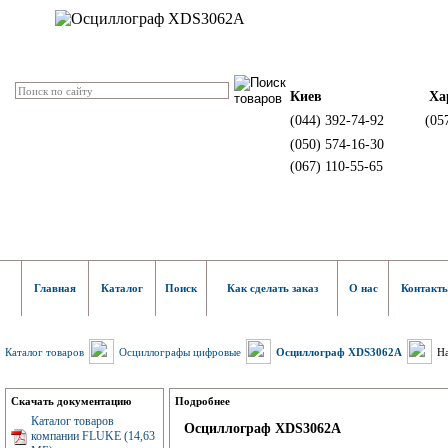
Киев
Ха
(044) 392-74-92
(05
(050) 574-16-30
(067) 110-55-65
Главная
Каталог
Поиск
Как сделать заказ
О нас
Контакт
Каталог товаров
Осциллографы цифровые
Осциллограф XDS3062A
На
Скачать документацию
Подробнее
Каталог товаров
Осциллограф XDS3062A
компании FLUKE (14,63